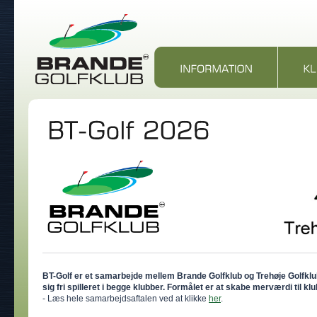
BT-Golf er et samarbejde mellem Brande Golfklub og Trehøje Golfkl
sig fri spilleret i begge klubber. Formålet er at skabe merværdi til
- Læs hele samarbejdsaftalen ved at klikke
her
.