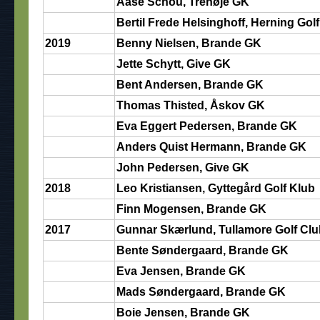
Aase Schou, Trehøje GK
Bertil Frede Helsinghoff, Herning Gol
2019
Benny Nielsen, Brande GK
Jette Schytt, Give GK
Bent Andersen, Brande GK
Thomas Thisted, Åskov GK
Eva Eggert Pedersen, Brande GK
Anders Quist Hermann, Brande GK
John Pedersen, Give GK
2018
Leo Kristiansen, Gyttegård Golf Klub
Finn Mogensen, Brande GK
2017
Gunnar Skærlund, Tullamore Golf Clu
Bente Søndergaard, Brande GK
Eva Jensen, Brande GK
Mads Søndergaard, Brande GK
Boie Jensen, Brande GK