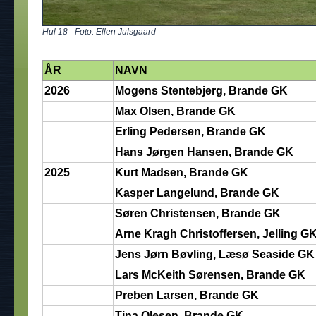
Hul 18 - Foto: Ellen Julsgaard
ÅR
NAVN
2026
Mogens Stentebjerg, Brande GK
Max Olsen, Brande GK
Erling Pedersen, Brande GK
Hans Jørgen Hansen, Brande GK
2025
Kurt Madsen, Brande GK
Kasper Langelund, Brande GK
Søren Christensen, Brande GK
Arne Kragh Christoffersen, Jelling G
Jens Jørn Bøvling, Læsø Seaside GK
Lars McKeith Sørensen, Brande GK
Preben Larsen, Brande GK
Tina Olesen, Brande GK