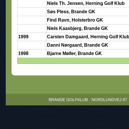
Niels Th. Jensen, Herning Golf Klub
Søs Pless, Brande GK
Find Ravn, Holsterbro GK
Niels Kaasbjerg, Brande GK
1999
Carsten Damgaard, Herning Golf Klu
Danni Nørgaard, Brande GK
1998
Bjarne Møller, Brande GK
BRANDE GOLFKLUB · NORDLUNDVEJ 87 · 