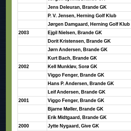
Jens Deleuran, Brande GK
P. V. Jensen, Herning Golf Klub
Jørgen Damgaard, Herning Golf Klub
2003
Ejgil Nielsen, Brande GK
Dorit Kristensen, Brande GK
Jørn Andersen, Brande GK
Kurt Bach, Brande GK
2002
Kell Munkløv, Sorø GK
Viggo Fenger, Brande GK
Hans P. Andersen, Brande GK
Leif Andersen, Brande GK
2001
Viggo Fenger, Brande GK
Bjarne Møller, Brande GK
Erik Midtgaard, Brande GK
2000
Jytte Nygaard, Give GK