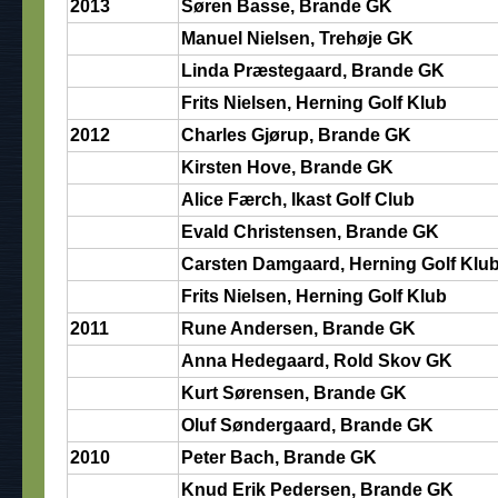
2013
Søren Basse, Brande GK
Manuel Nielsen, Trehøje GK
Linda Præstegaard, Brande GK
Frits Nielsen, Herning Golf Klub
2012
Charles Gjørup, Brande GK
Kirsten Hove, Brande GK
Alice Færch, Ikast Golf Club
Evald Christensen, Brande GK
Carsten Damgaard, Herning Golf Klu
Frits Nielsen, Herning Golf Klub
2011
Rune Andersen, Brande GK
Anna Hedegaard, Rold Skov GK
Kurt Sørensen, Brande GK
Oluf Søndergaard, Brande GK
2010
Peter Bach, Brande GK
Knud Erik Pedersen, Brande GK