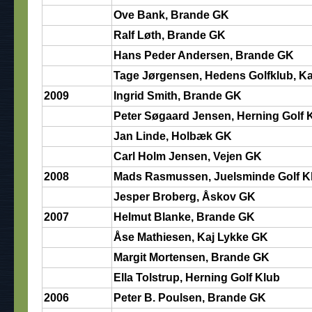
Ove Bank, Brande GK
Ralf Løth, Brande GK
Hans Peder Andersen, Brande GK
Tage Jørgensen, Hedens Golfklub, K
2009
Ingrid Smith, Brande GK
Peter Søgaard Jensen, Herning Golf 
Jan Linde, Holbæk GK
Carl Holm Jensen, Vejen GK
2008
Mads Rasmussen, Juelsminde Golf K
Jesper Broberg, Åskov GK
2007
Helmut Blanke, Brande GK
Åse Mathiesen, Kaj Lykke GK
Margit Mortensen, Brande GK
Ella Tolstrup, Herning Golf Klub
2006
Peter B. Poulsen, Brande GK