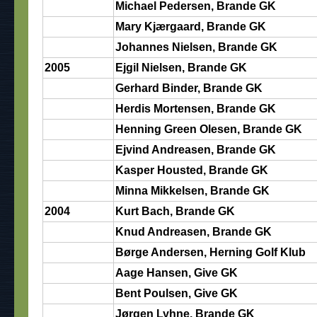
Michael Pedersen, Brande GK
Mary Kjærgaard, Brande GK
Johannes Nielsen, Brande GK
2005
Ejgil Nielsen, Brande GK
Gerhard Binder, Brande GK
Herdis Mortensen, Brande GK
Henning Green Olesen, Brande GK
Ejvind Andreasen, Brande GK
Kasper Housted, Brande GK
Minna Mikkelsen, Brande GK
2004
Kurt Bach, Brande GK
Knud Andreasen, Brande GK
Børge Andersen, Herning Golf Klub
Aage Hansen, Give GK
Bent Poulsen, Give GK
Jørgen Lyhne, Brande GK