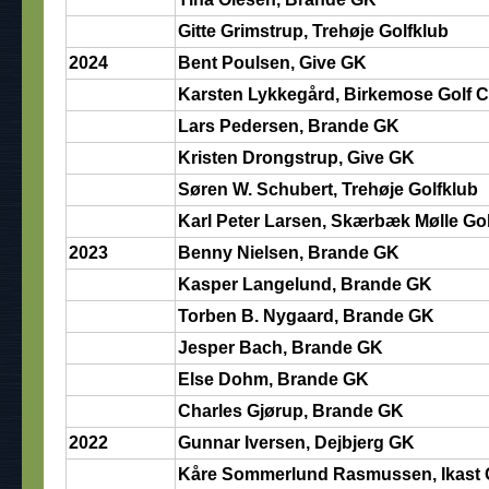
Gitte Grimstrup, Trehøje Golfklub
2024
Bent Poulsen, Give GK
Karsten Lykkegård, Birkemose Golf C
Lars Pedersen, Brande GK
Kristen Drongstrup, Give GK
Søren W. Schubert, Trehøje Golfklub
Karl Peter Larsen, Skærbæk Mølle Go
2023
Benny Nielsen, Brande GK
Kasper Langelund, Brande GK
Torben B. Nygaard, Brande GK
Jesper Bach, Brande GK
Else Dohm, Brande GK
Charles Gjørup, Brande GK
2022
Gunnar Iversen, Dejbjerg GK
Kåre Sommerlund Rasmussen, Ikast G