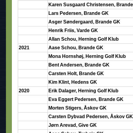
Karen Susgaard Christensen, Brand
Lars Pedersen, Brande GK
Asger Søndergaard, Brande GK
Henrik Friis, Varde GK
Allan Schou, Herning Golf Klub
2021
Aase Schou, Brande GK
Mona Hornshøj, Herning Golf Klub
Bent Andersen, Brande GK
Carsten Holt, Brande GK
Kim Klint, Hedens GK
2020
Erik Dalager, Herning Golf Klub
Eva Eggert Pedersen, Brande GK
Morten Stigers, Åskov GK
Carsten Dybvad Pedersen, Åskov GK
Jørn Arevad, Give GK