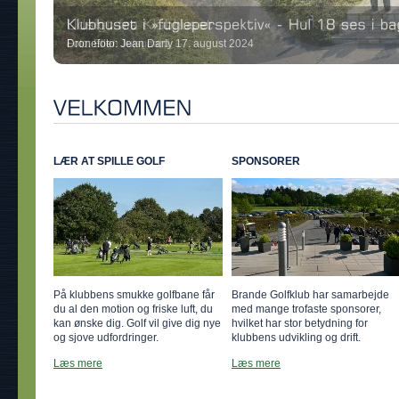
Foto: Ellen Julsgaard
LÆR AT SPILLE GOLF
SPONSORER
På klubbens smukke golfbane får
Brande Golfklub har samarbejde
du al den motion og friske luft, du
med mange trofaste sponsorer,
kan ønske dig. Golf vil give dig nye
hvilket har stor betydning for
og sjove udfordringer.
klubbens udvikling og drift.
Læs mere
Læs mere