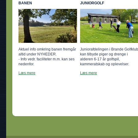
BANEN
JUNIORGOLF
Aktuel info omkring banen fremgår
Juniorafdelingen i Brande Golfklu
altid under NYHEDER.
kan tilbyde piger og drenge i
- Info vedr. faciliteter m.m. kan ses
alderen 6-17 år golfspil,
nedenfor.
kammeratskab og oplevelser.
Læs mere
Læs mere