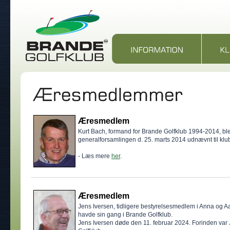
Æresmedlem
Kurt Bach, formand for Brande Golfklub 1994-2014, ble
generalforsamlingen d. 25. marts 2014 udnævnt til kl
- Læs mere
her
.
Æresmedlem
Jens Iversen, tidligere bestyrelsesmedlem i Anna og
havde sin gang i Brande Golfklub.
Jens Iversen døde den 11. februar 2024. Forinden va